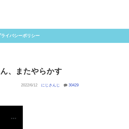
プライバシーポリシー
式さん、またやらかす
2022/6/12
にじさんじ
30429