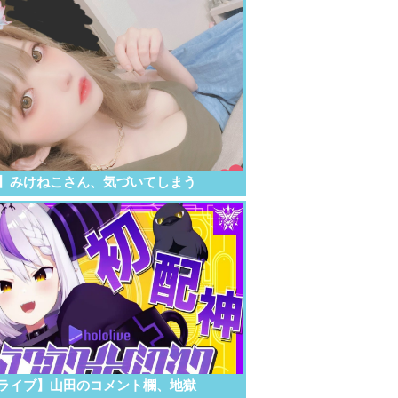
】みけねこさん、気づいてしまう
ライブ】山田のコメント欄、地獄