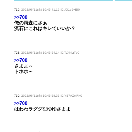
719:
2022/06/11(土) 19:45:41.16 ID:JO1e5+EI0
>>700
俺の雨森にさぁ
流石にこれはキレていいか？
723:
2022/06/11(土) 19:45:54.14 ID:TyXNLtTd0
>>700
さよよ～
トホホ～
730:
2022/06/11(土) 19:45:58.35 ID:YS7AZmRN0
>>700
はわわラググむゆゆさよよ