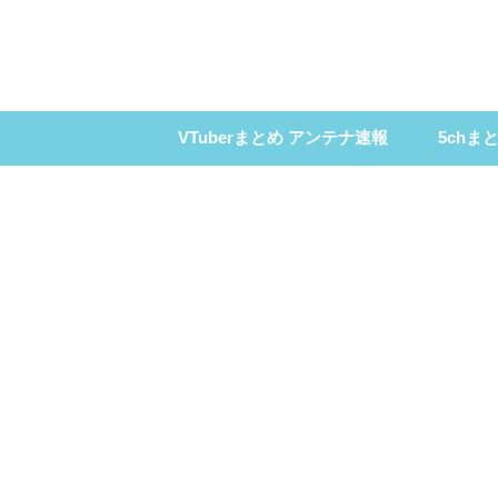
VTuberまとめ アンテナ速報
5chま