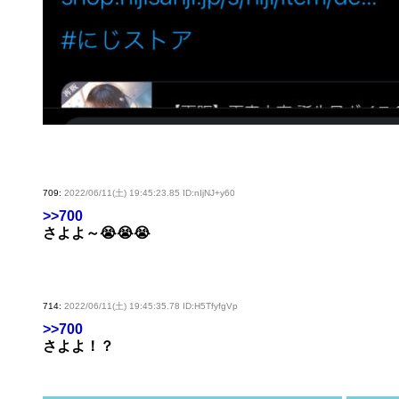
709:
2022/06/11(土) 19:45:23.85 ID:nIjNJ+y60
>>700
さよよ～😭😭😭
714:
2022/06/11(土) 19:45:35.78 ID:H5TfyfgVp
>>700
さよよ！？