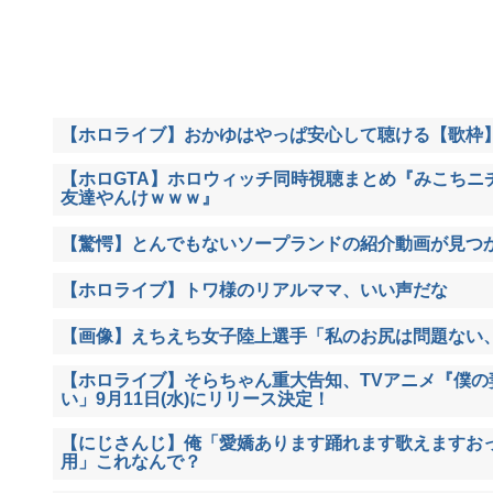
【ホロライブ】おかゆはやっぱ安心して聴ける【歌枠
【ホロGTA】ホロウィッチ同時視聴まとめ『みこちニ
友達やんけｗｗｗ』
【驚愕】とんでもないソープランドの紹介動画が見つ
【ホロライブ】トワ様のリアルママ、いい声だな
【画像】えちえち女子陸上選手「私のお尻は問題ない
【ホロライブ】そらちゃん重大告知、TVアニメ『僕の
い」9月11日(水)にリリース決定！
【にじさんじ】俺「愛嬌あります踊れます歌えますお
用」これなんで？