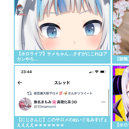
【ホロライブ】サメちゃん…さすがにこれはア
カンやろ…
【朗報
【にじさんじ】このサロメのぬいぐるみすげぇ
ええええｗｗｗｗｗｗｗ
【ホロ